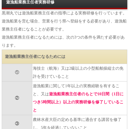
遊漁船業務主任者実務研修
黒潮丸では遊漁船業務主任者の指導による実務研修を行っています。
遊漁船業を営む場合、営業を行う県へ登録をする必要があり、遊漁船
業務主任者になることが必要です。
遊漁船業務主任者になるためには、次の3つの条件を満たす必要があ
ります。
遊漁船業務主任者になるためには
海技士（航海）又は2級以上の小型船舶操縦士の免
①
許を受けていること
遊漁船業に関して1年以上の実務経験を有するこ
と、又は
遊漁船業務主任者のもとで10日間（1日に
②
つき5時間以上）以上の実務研修を修了しているこ
と
農林水産大臣の定める基準に適合する講習を修了
③
し、5年を経過していないこと