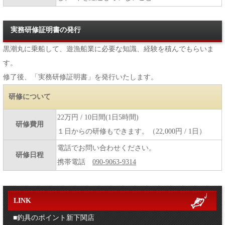
実務研修証明書の発行
黒潮丸に乗船して、遊漁船業に必要な知識、経験を積んでもらいま
す。
修了後、「実務研修証明書」を発行いたします。
研修について
22万円 / 10日間(1日5時間)
研修費用
１日からの研修もできます。（22,000円 / 1日）
電話でお問い合わせください。
研修日程
携帯電話
090-9063-9314
LINK
■釣具のポイント新下関店